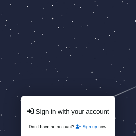
Sign in with your account
Don't have an account?
Sign up
now.