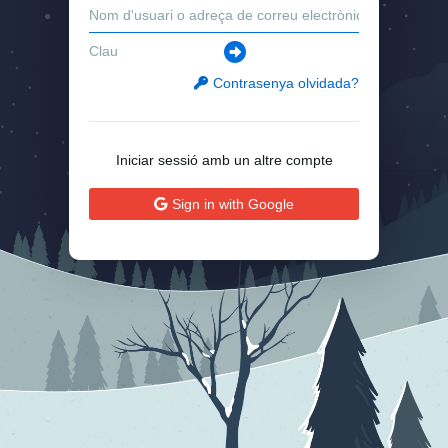
Contrasenya olvidada?
Iniciar sessió amb un altre compte
Sign in with Google