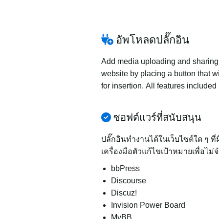
อัพโหลดปลั๊กอิน
Add media uploading and sharing to
website by placing a button that wi
for insertion. All features includ
ซอฟต์แวร์ที่สนับสนุน
ปลั๊กอินทำงานได้ในเว็บไซต์ใด ๆ ที
เครื่องมือตัวแก้ไขเป้าหมายเพื่อไม่
bbPress
Discourse
Discuz!
Invision Power Board
MyBB