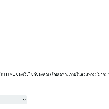
ด HTML ของเว็บไซต์ของคุณ (โดยเฉพาะภายในส่วนหัว) มีมากมาย 