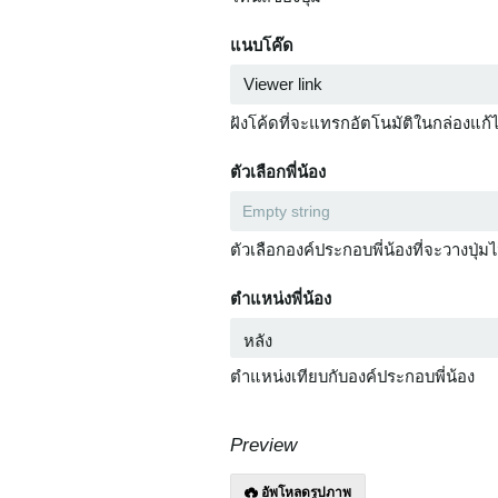
แนบโค๊ด
ฝังโค้ดที่จะแทรกอัตโนมัติในกล่องแก้
ตัวเลือกพี่น้อง
ตัวเลือกองค์ประกอบพี่น้องที่จะวางปุ่มไ
ตำแหน่งพี่น้อง
ตำแหน่งเทียบกับองค์ประกอบพี่น้อง
Preview
อัพโหลดรูปภาพ