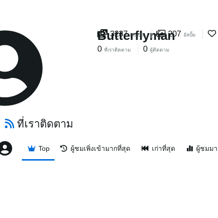
Butterflyman
3237
207
FILES
อัลบั้ม
0
0
ที่เราติดตาม
ผู้ติดตาม
ที่เราติดตาม
Top
ผู้ชมเพิ่งเข้ามากที่สุด
เก่าที่สุด
ผู้ชมมา