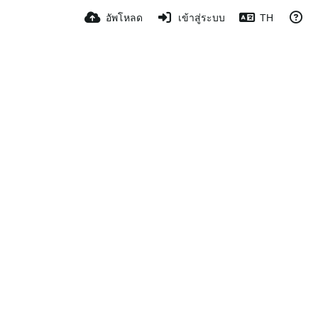
อัพโหลด
เข้าสู่ระบบ
TH