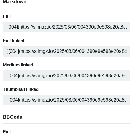
Markdown
Full
Full linked
Medium linked
Thumbnail linked
BBCode
Full