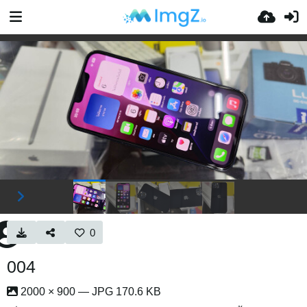
0
004
2000 × 900 — JPG 170.6 KB