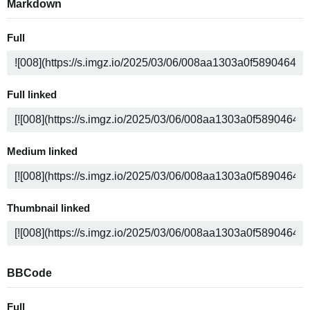
Markdown
Full
Full linked
Medium linked
Thumbnail linked
BBCode
Full