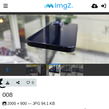
0
008
2000 × 900 — JPG 94.1 KB