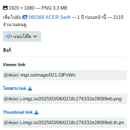
1920 × 1080 — PNG 3.3 MB
เพิ่มไปยัง
060368 ACER Swift
—
1 ปี ก่อนหน้านี้
— 2115
จำนวนคนดู
แนบโค๊ด
ลิงก์
Viewer link
คัดลอก
โดยตรง link
คัดลอก
Thumbnail link
คัดลอก