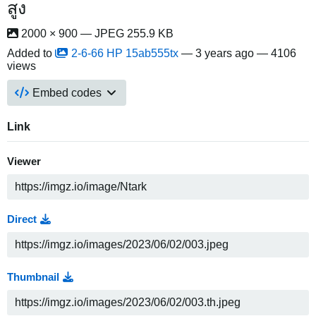
สูง
2000 × 900 — JPEG 255.9 KB
Added to
2-6-66 HP 15ab555tx
—
3 years ago
— 4106
views
Embed codes
Link
Viewer
Direct
Thumbnail