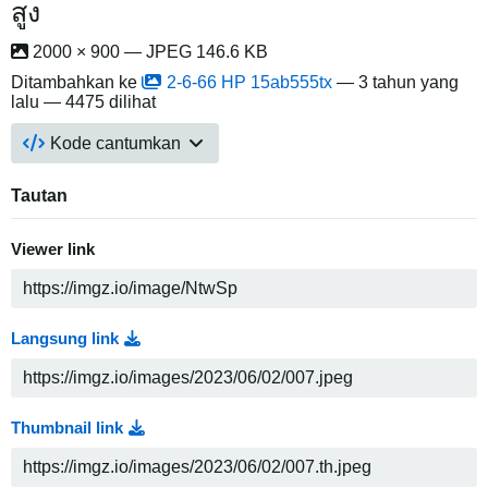
สูง
2000 × 900 — JPEG 146.6 KB
Ditambahkan ke
2-6-66 HP 15ab555tx
—
3 tahun yang
lalu
— 4475 dilihat
Kode cantumkan
Tautan
Viewer link
Langsung link
Thumbnail link