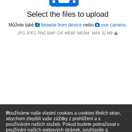
Select the files to upload
Můžete také
browse from device
nebo
use camera
.
JPG JPEG PNG BMP GIF WEBP WEBM
MAX 32 MB
Používáme naše vlastní cookies a cookies třetích stran,
abychom zlepšili vaše zážitky z prohlížení a s
používáním našich služeb. Pokud budete pokračovat v
používání našich webových stránek, souhlasíte a