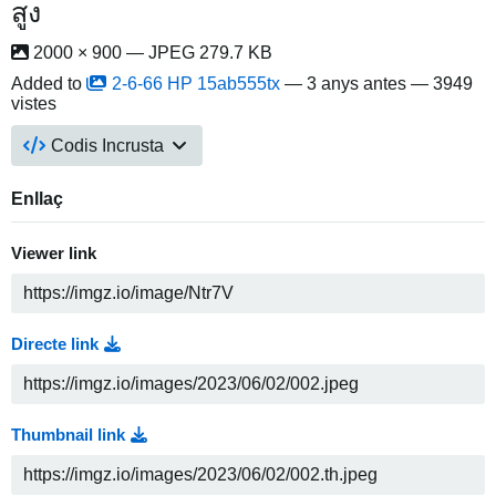
สูง
2000 × 900 — JPEG 279.7 KB
Added to
2-6-66 HP 15ab555tx
—
3 anys antes
— 3949
vistes
Codis Incrusta
Enllaç
Viewer link
Directe link
Thumbnail link