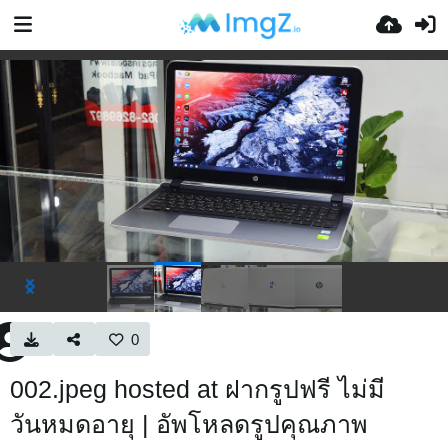
0
002.jpeg hosted at ฝากรูปฟรี ไม่มี
วันหมดอายุ | อัพโหลดรูปคุณภาพ