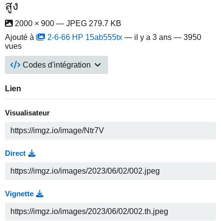
สูง
2000 × 900 — JPEG 279.7 KB
Ajouté à
2-6-66 HP 15ab555tx
—
il y a 3 ans
— 3950
vues
Codes d'intégration
Lien
Visualisateur
Direct
Vignette