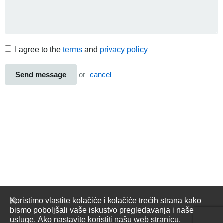
I agree to the
terms
and
privacy policy
Send message
or
cancel
Koristimo vlastite kolačiće i kolačiće trećih strana kako
bismo poboljšali vaše iskustvo pregledavanja i naše
usluge. Ako nastavite koristiti našu web stranicu,