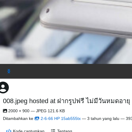
008.jpeg hosted at ฝากรูปฟรี ไม่มีวันหมดอาย
2000 × 900 — JPEG 121.6 KB
Ditambahkan ke
2-6-66 HP 15ab555tx
—
3 tahun yang lalu
— 3938
Kode cantumkan
Tentang