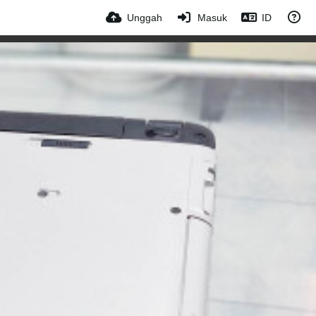
Unggah
Masuk
ID