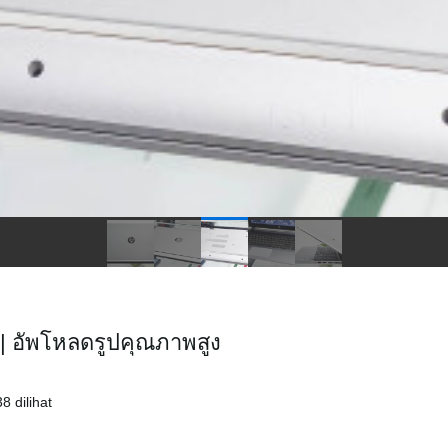
ุ | อัพโหลดรูปคุณภาพสูง
 dilihat