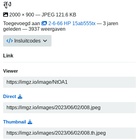
สูง
2000 × 900 — JPEG 121.6 KB
Toegevoegd aan
2-6-66 HP 15ab555tx
—
3 jaren
geleden
— 3937 weergaven
Insluitcodes
Link
Viewer
Direct
Thumbnail