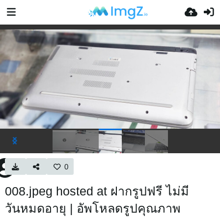
0
008.jpeg hosted at ฝากรูปฟรี ไม่มี
วันหมดอายุ | อัพโหลดรูปคุณภาพ